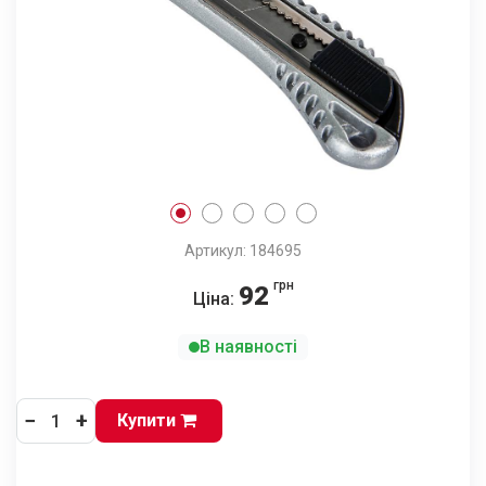
Артикул: 184695
грн
92
Ціна:
В наявності
−
+
Купити