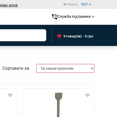
Увійти
УКР
Vitals AQUA
Служба підтримки
0 товар(ів) - 0 грн
Сортувати за: