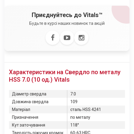
Приєднуйтесь до Vitals™
Будьте в курсі наших новинок та акцій
Характеристики на Свердло по металу
HSS 7.0 (10 од.) Vitals
Діаметр свердла
7.0
Довжина свердла
109
Матеріал
сталь HSS 4241
Призначення
по металу
Кут заточування
118°
Твердість ріжучих кромок
60-63 HRC