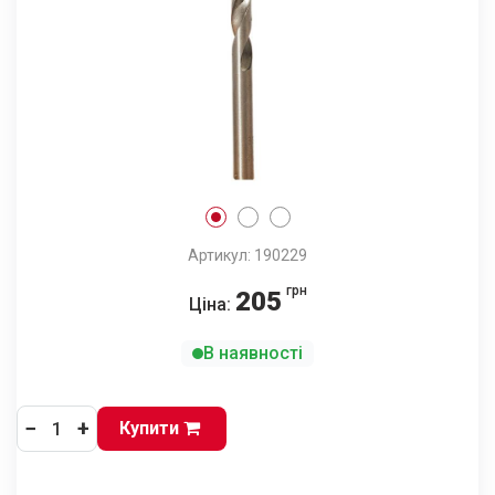
Артикул: 190229
грн
205
Ціна:
В наявності
−
+
Купити