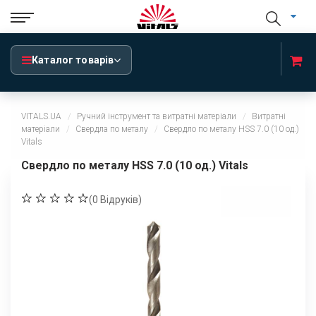
Каталог товарів
VITALS.UA
Ручний інструмент та витратні матеріали
Витратні
матеріали
Свердла по металу
Свердло по металу HSS 7.0 (10 од.)
Vitals
Свердло по металу HSS 7.0 (10 од.) Vitals
(
0
Відруків)