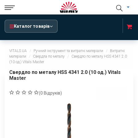
Каталог товарів
VITALS.UA
Ручний інструмент та витратні матеріали
Витратні
матеріали
Свердла по металу
Свердло по металу HSS 4341 2.0
(10 од.) Vitals Master
Свердло по металу HSS 4341 2.0 (10 од.) Vitals
Master
(
0
Відруків)