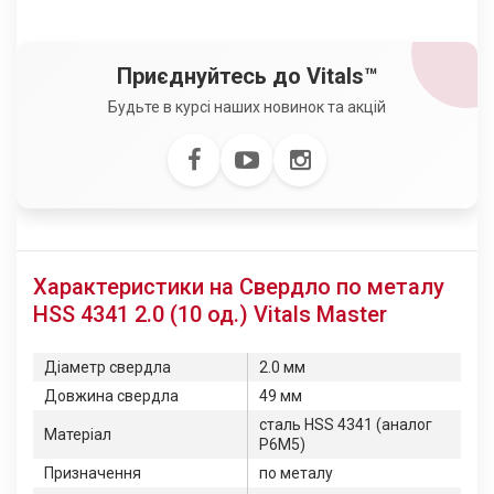
Приєднуйтесь до Vitals™
Будьте в курсі наших новинок та акцій
Характеристики на Свердло по металу
HSS 4341 2.0 (10 од.) Vitals Master
Діаметр свердла
2.0 мм
Довжина свердла
49 мм
сталь HSS 4341 (аналог
Матеріал
Р6М5)
Призначення
по металу