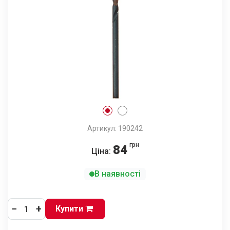
Артикул: 190242
грн
84
Ціна:
В наявності
−
+
Купити