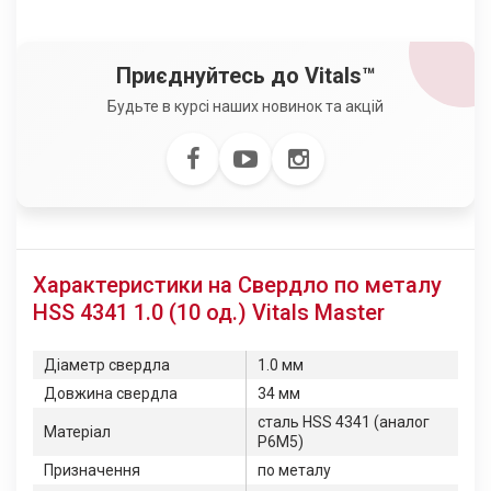
Приєднуйтесь до Vitals™
Будьте в курсі наших новинок та акцій
Характеристики на Свердло по металу
HSS 4341 1.0 (10 од.) Vitals Master
Діаметр свердла
1.0 мм
Довжина свердла
34 мм
сталь HSS 4341 (аналог
Матеріал
Р6М5)
Призначення
по металу