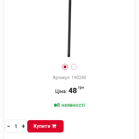
Артикул: 190240
грн
48
Ціна:
В наявності
−
+
Купити