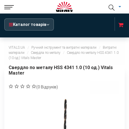
Каталог товарів
VITALS.UA
Ручний інструмент та витратні матеріали
Витратні
матеріали
Свердла по металу
Свердло по металу HSS 4341 1.0
(10 од.) Vitals Master
Свердло по металу HSS 4341 1.0 (10 од.) Vitals
Master
(
0
Відруків)