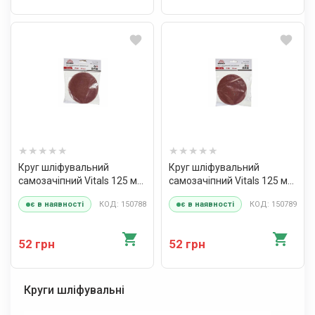
Круг шліфувальний
Круг шліфувальний
самозачіпний Vitals 125 мм
самозачіпний Vitals 125 мм
з. 60, 10 шт
з. 80, 10 шт
КОД: 150788
КОД: 150789
є в наявності
є в наявності
52 грн
52 грн
Круги шліфувальні