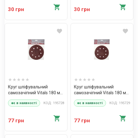
30 грн
30 грн
Круг шліфувальний
Круг шліфувальний
самозачіпний Vitals 180 мм,
самозачіпний Vitals 180 мм,
8 отв. з. – 40, 5 од.
8 отв., з. – 60, 5 од.
КОД: 195728
КОД: 195729
є в наявності
є в наявності
77 грн
77 грн