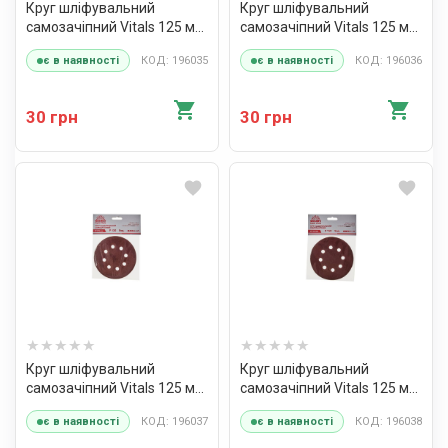
Круг шліфувальний
Круг шліфувальний
самозачіпний Vitals 125 мм,
самозачіпний Vitals 125 мм,
8 отв., з. – 80, 5 од.
8 отв., з. – 100, 5 од.
КОД: 196035
КОД: 196036
є в наявності
є в наявності
30 грн
30 грн
Круг шліфувальний
Круг шліфувальний
самозачіпний Vitals 125 мм,
самозачіпний Vitals 125 мм
8 отв., з. – 120, 5 од.
8 отв з. 150, 5 шт.
КОД: 196037
КОД: 196038
є в наявності
є в наявності