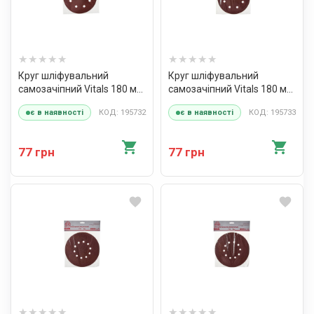
Круг шліфувальний
Круг шліфувальний
самозачіпний Vitals 180 мм,
самозачіпний Vitals 180 мм,
8 отв., з. – 120, 5 од.
8 отв., з. – 150, 5 од.
КОД: 195732
КОД: 195733
є в наявності
є в наявності
77 грн
77 грн