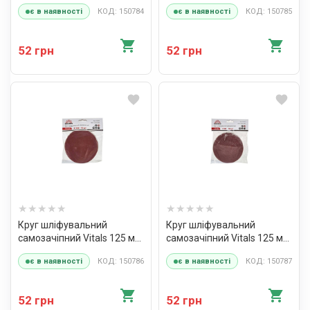
з. 240, 10 шт
з. 36, 10 шт
КОД: 150784
КОД: 150785
є в наявності
є в наявності
52 грн
52 грн
Круг шліфувальний
Круг шліфувальний
самозачіпний Vitals 125 мм
самозачіпний Vitals 125 мм
з. 360, 10 шт
з. 40, 10 шт
КОД: 150786
КОД: 150787
є в наявності
є в наявності
52 грн
52 грн