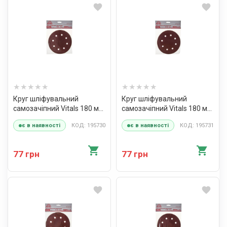
Круг шліфувальний
Круг шліфувальний
самозачіпний Vitals 180 мм,
самозачіпний Vitals 180 мм,
8 отв., з. – 80, 5 од.
8 отв., з. – 100, 5 од.
КОД: 195730
КОД: 195731
є в наявності
є в наявності
77 грн
77 грн