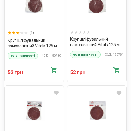
(1)
Круг шліфувальний
Круг шліфувальний
самозачіпний Vitals 125 мм
самозачіпний Vitals 125 мм
з. 120, 10 шт
з. 100, 10 шт
КОД: 150781
є в наявності
КОД: 150780
є в наявності
52 грн
52 грн