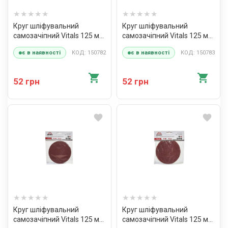
Круг шліфувальний
Круг шліфувальний
самозачіпний Vitals 125 мм
самозачіпний Vitals 125 мм
з. 150, 10 шт
з. 180, 10 шт
КОД: 150782
КОД: 150783
є в наявності
є в наявності
52 грн
52 грн
Круг шліфувальний
Круг шліфувальний
самозачіпний Vitals 125 мм
самозачіпний Vitals 125 мм