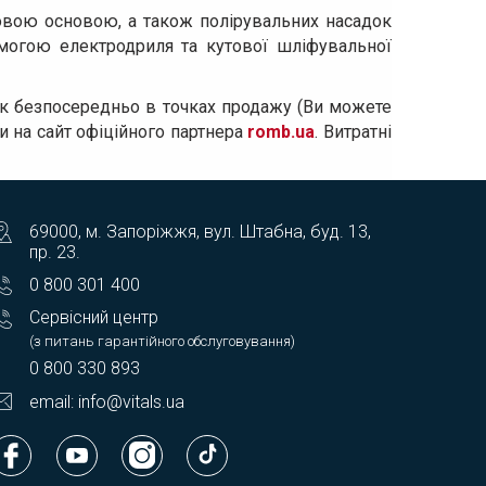
совою основою, а також полірувальних насадок
омогою електродриля та кутової шліфувальної
як безпосередньо в точках продажу (Ви можете
ши на сайт офіційного партнера
romb.ua
. Витратні
69000, м. Запоріжжя, вул. Штабна, буд. 13,
пр. 23.
0 800 301 400
Сервісний центр
(з питань гарантійного обслуговування)
0 800 330 893
email: info@vitals.ua