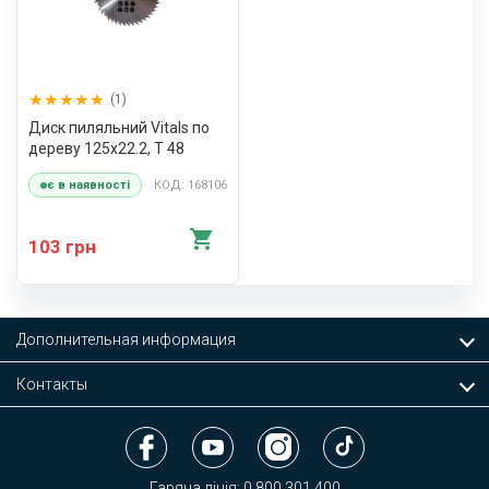
(1)
Диск пиляльний Vitals по
дереву 125x22.2, T 48
КОД: 168106
є в наявності
103 грн
Дополнительная информация
Контакты
Гаряча лінія:
0 800 301 400