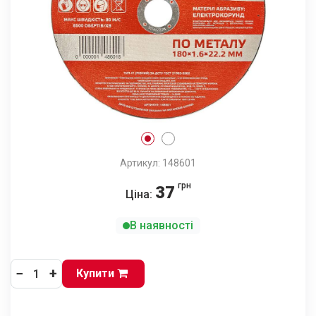
Артикул: 148601
грн
37
Ціна:
В наявності
−
+
Купити