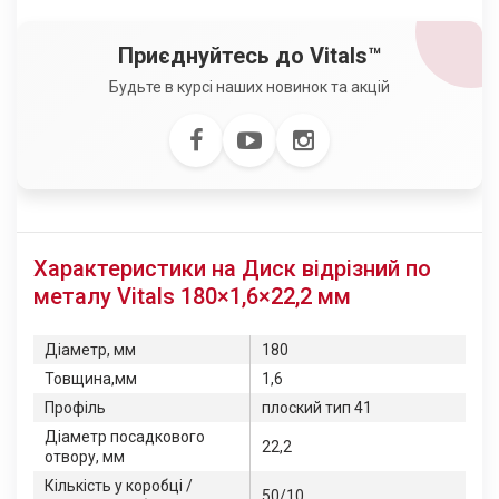
Приєднуйтесь до Vitals™
Будьте в курсі наших новинок та акцій
Характеристики на Диск відрізний по
металу Vitals 180×1,6×22,2 мм
Діаметр, мм
180
Товщина,мм
1,6
Профіль
плоский тип 41
Діаметр посадкового
22,2
отвору, мм
Кількість у коробці /
50/10