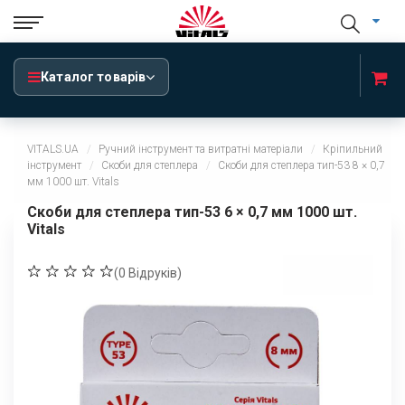
Каталог товарів
VITALS.UA
Ручний інструмент та витратні матеріали
Кріпильний
інструмент
Скоби для степлера
Скоби для степлера тип-53 8 × 0,7
мм 1000 шт. Vitals
Скоби для степлера тип-53 6 × 0,7 мм 1000 шт.
Vitals
(
0
Відруків)