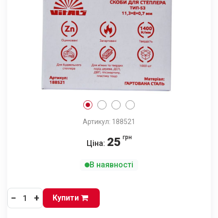
Артикул: 188521
грн
25
Ціна:
В наявності
−
+
Купити