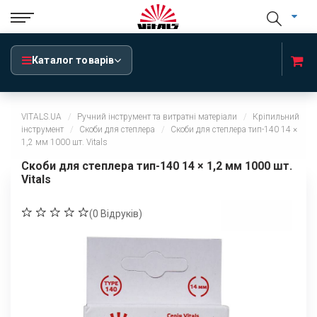
Каталог товарів
VITALS.UA
Ручний інструмент та витратні матеріали
Кріпильний
інструмент
Скоби для степлера
Скоби для степлера тип-140 14 ×
1,2 мм 1000 шт. Vitals
Скоби для степлера тип-140 14 × 1,2 мм 1000 шт.
Vitals
(
0
Відруків)