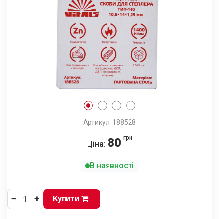
Артикул: 188528
грн
80
Ціна:
В наявності
−
+
Купити