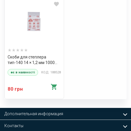
Скоби для степлера
тип-140 14 × 1,2 мм 1000
шт. Vitals
КОД: 188528
є в наявності
80 грн
Дополнительная информация
Контакты