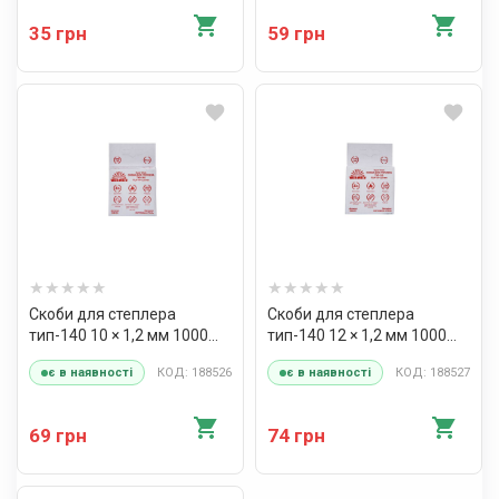
35 грн
59 грн
Скоби для степлера
Скоби для степлера
тип-140 10 × 1,2 мм 1000
тип-140 12 × 1,2 мм 1000
шт. Vitals
шт. Vitals
КОД: 188526
КОД: 188527
є в наявності
є в наявності
69 грн
74 грн