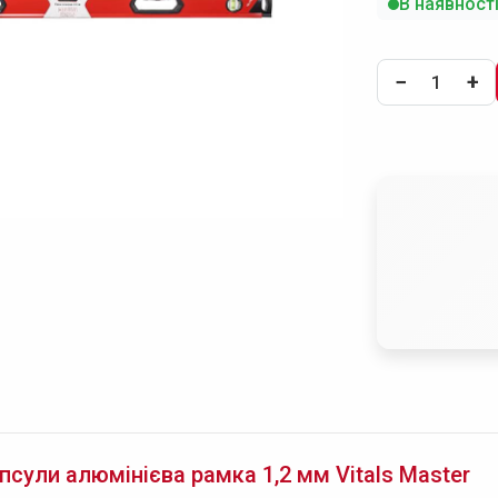
В наявност
−
+
псули алюмінієва рамка 1,2 мм Vitals Master