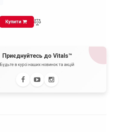
і
Купити
Приєднуйтесь до Vitals™
Будьте в курсі наших новинок та акцій