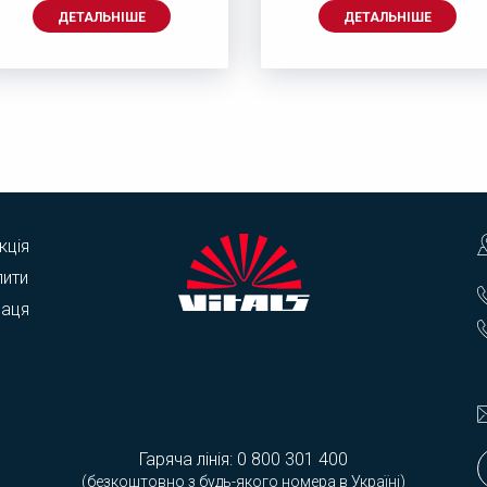
ДЕТАЛЬНІШЕ
ДЕТАЛЬНІШЕ
кція
пити
раця
Гаряча лінія:
0 800 301 400
(безкоштовно з будь-якого номера в Україні)