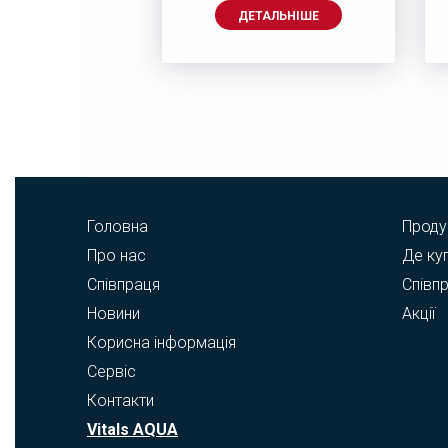
АЛЬНІШЕ
ДЕТАЛЬНІШЕ
Головна
Проду
Про нас
Де ку
Співпраця
Співп
Новини
Акції
Корисна інформація
Сервіс
Контакти
Vitals AQUA