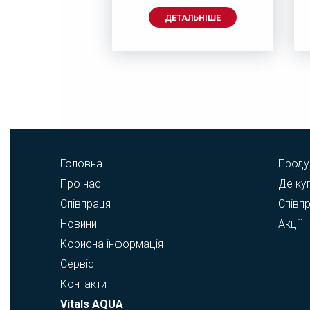
АЛЬНІШЕ
ДЕТАЛЬНІШЕ
Головна
Проду
Про нас
Де ку
Співпраця
Співп
Новини
Акції
Корисна інформація
Сервіс
Контакти
Vitals AQUA