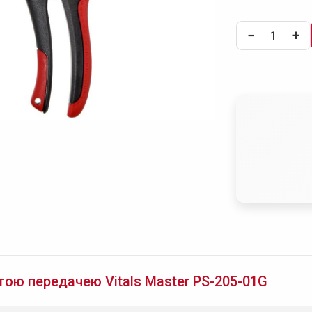
−
+
тою передачею Vitals Master PS-205-01G