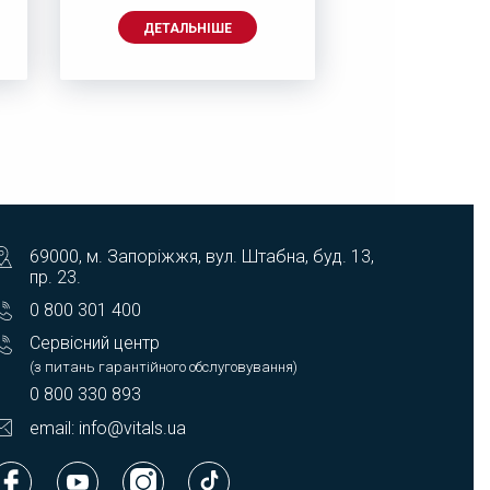
ДЕТАЛЬНІШЕ
ДЕТАЛЬ
69000, м. Запоріжжя, вул. Штабна, буд. 13,
пр. 23.
0 800 301 400
Сервісний центр
(з питань гарантійного обслуговування)
0 800 330 893
email: info@vitals.ua