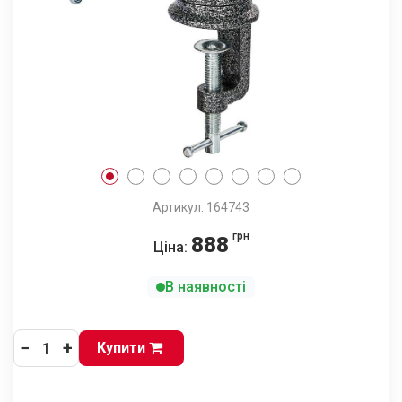
Артикул: 164743
грн
888
Ціна:
В наявності
−
+
Купити