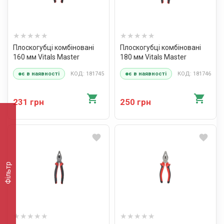
Плоскогубці комбіновані
Плоскогубці комбіновані
160 мм Vitals Master
180 мм Vitals Master
КОД: 181745
КОД: 181746
є в наявності
є в наявності
231 грн
250 грн
Фільтр