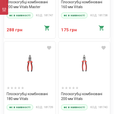
Плоскогубці комбіновані
Плоскогубці комбіновані
200 мм Vitals Master
160 мм Vitals
КОД: 181747
КОД: 181738
є в наявності
є в наявності
288 грн
175 грн
Плоскогубці комбіновані
Плоскогубці комбіновані
180 мм Vitals
200 мм Vitals
КОД: 181739
КОД: 181740
є в наявності
є в наявності