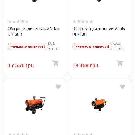
Обігрівач дизельний Vitals
Обігрівач дизельний Vitals
DH-303
DH-500
КОД:
КОД:
немає в наявності
немає в наявності
211341
211330
17 551 грн
19 358 грн