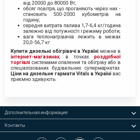
від 20000 до 80000 Вт;
обсяг повітря, що проганяють через них -
становить 500-2000 кубометрів на
годину;
середня витрата палива 1,7-6,4 кг/година
залежно від потужності і режиму роботи;
вага теплонагрівачів лежить в межах
20,0-56,7 кг.
Купити дизельні обігрівачі в Україні
можна в
інтернет-магазинах
, в точках
роздрібної
торгівлі
системами опалення та обігріву або в
спеціалізованих будівельних супермаркетах.
Ціни на дизельне гармати Vitals в Україні
вас
приємно здивують.
Дополнительная информация
Контакты