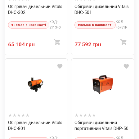
Обігрівач дизельний Vitals
Обігрівач дизельний Vitals
DHC-302
DHC-501
КОД:
КОД:
немає в наявності
немає в наявності
211340
45781P
65 104 грн
77 592 грн
Обігрівач дизельний Vitals
Обігрівач дизельний
DHC-801
портативний Vitals DHP-50
КОД:
КОД: