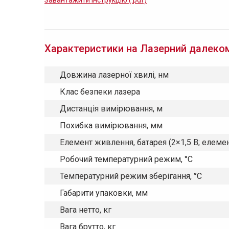
Завантажити інструкцію (.pdf)
Характеристики на Лазерний далекомір
Довжина лазерної хвилі, нм
Клас безпеки лазера
Дистанція вимірювання, м
Похибка вимірювання, мм
Елемент живлення, батарея (2×1,5 В; елемен
Робочий температурний режим, °С
Температурний режим зберігання, °С
Габарити упаковки, мм
Вага нетто, кг
Вага брутто, кг