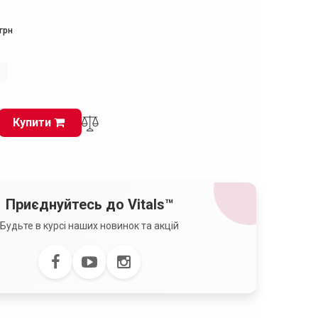
грн
і
Купити
Приєднуйтесь до Vitals™
Будьте в курсі наших новинок та акцій