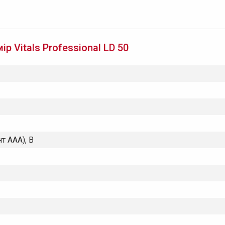
 Vitals Professional LD 50
т ААА), В