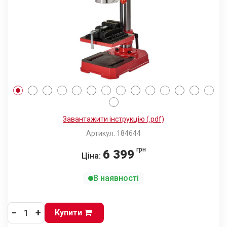
Завантажити інструкцію (.pdf)
Артикул: 184644
грн
6 399
Ціна:
В наявності
−
+
Купити