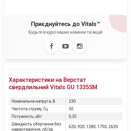
Приєднуйтесь до Vitals™
Будьте в курсі наших новинок та акцій
Характеристики на Верстат
свердлильний Vitals GU 1335SM
Номінальна напруга, В
230
Частота струму, Гц
50
Потужність, кВт
0,35
Швидкість обертання без
620; 920; 1280; 1750; 2620
навантаження, об/хв