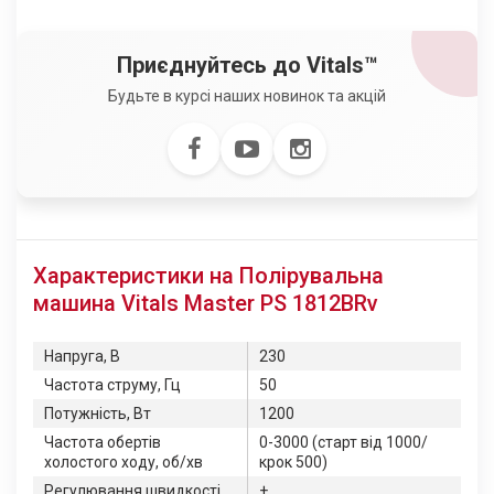
Приєднуйтесь до Vitals™
Будьте в курсі наших новинок та акцій
Характеристики на Полірувальна
машина Vitals Master PS 1812BRv
Напруга, В
230
Частота струму, Гц
50
Потужність, Вт
1200
Частота обертів
0-3000 (старт від 1000/
холостого ходу, об/хв
крок 500)
Регулювання швидкості
+