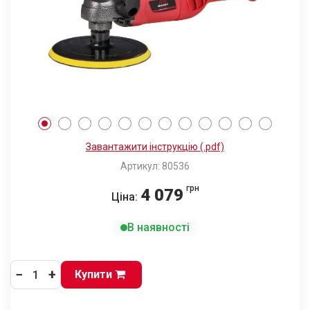
Завантажити інструкцію (.pdf)
Артикул: 80536
грн
4 079
Ціна:
В наявності
−
+
Купити