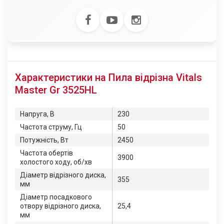
Характеристики на Пила відрізна Vitals
Master Gr 3525HL
Напруга, В
230
Частота струму, Гц
50
Потужність, Вт
2450
Частота обертів
3900
холостого ходу, об/хв
Діаметр відрізного диска,
355
мм
Діаметр посадкового
отвору відрізного диска,
25,4
мм