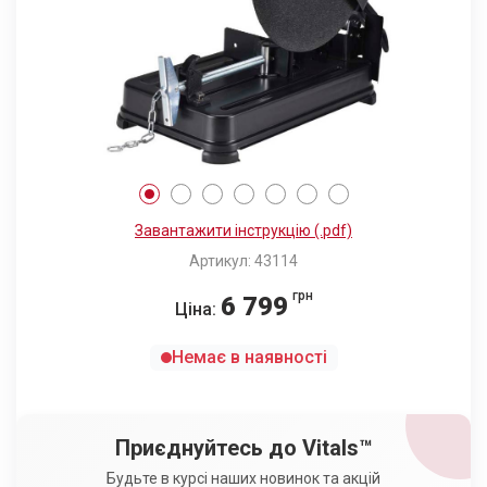
Завантажити інструкцію (.pdf)
Артикул: 43114
грн
6 799
Ціна:
Немає в наявності
Приєднуйтесь до Vitals™
Будьте в курсі наших новинок та акцій