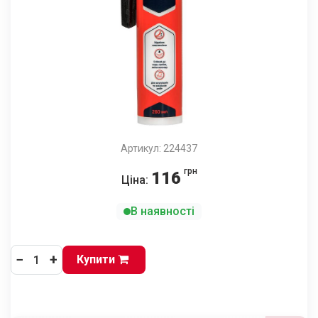
Артикул: 224437
грн
116
Ціна:
В наявності
−
+
Купити