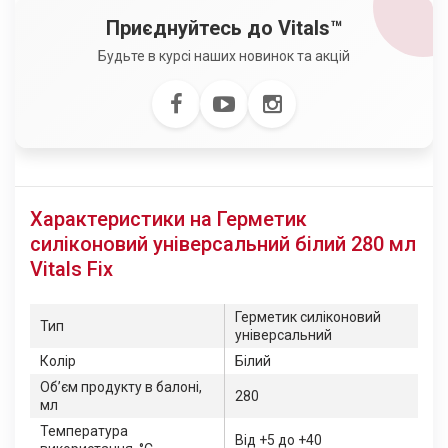
Приєднуйтесь до Vitals™
Будьте в курсі наших новинок та акцій
Характеристики на Герметик
силіконовий універсальний білий 280 мл
Vitals Fix
Герметик силіконовий
Тип
універсальний
Колір
Білий
Обʼєм продукту в балоні,
280
мл
Температура
Від +5 до +40