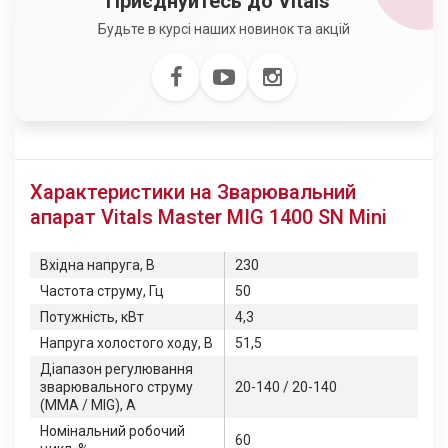
Приєднуйтесь до Vitals™
Будьте в курсі наших новинок та акцій
Характеристики на Зварювальний
апарат Vitals Master MIG 1400 SN Mini
Вхідна напруга, В
230
Частота струму, Гц
50
Потужність, кВт
4,3
Напруга холостого ходу, В
51,5
Діапазон регулювання
зварювального струму
20-140 / 20-140
(ММА / MIG), А
Номінальний робочий
60