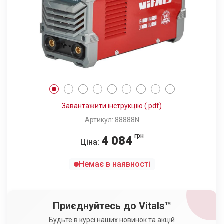
Завантажити інструкцію (.pdf)
Артикул: 88888N
грн
4 084
Ціна:
Немає в наявності
Приєднуйтесь до Vitals™
Будьте в курсі наших новинок та акцій