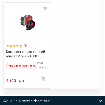
(1)
Комплект зварювальний
апарат Vitals B 1600 +
Маска Vitals 1500 (1+1)
КОД:
немає в наявності
156472
4 912 грн
Дополнительная информация