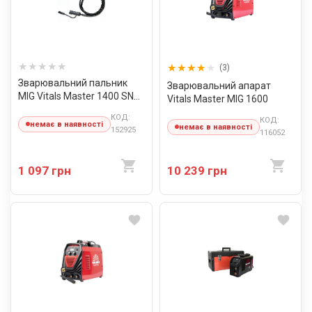
(3)
Зварювальний пальник
Зварювальний апарат
MIG Vitals Master 1400 SN
Vitals Master MIG 1600
Mini
КОД:
КОД:
немає в наявності
немає в наявності
152925
116052
1 097 грн
10 239 грн