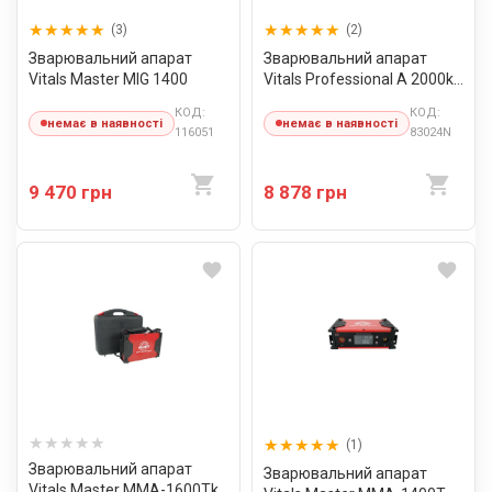
(3)
(2)
Зварювальний апарат
Зварювальний апарат
Vitals Master MIG 1400
Vitals Professional A 2000k
Multi Pro
КОД:
КОД:
немає в наявності
немає в наявності
116051
83024N
9 470 грн
8 878 грн
(1)
Зварювальний апарат
Зварювальний апарат
Vitals Master MMA-1600Tk