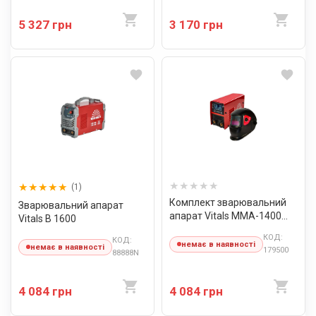
5 327 грн
3 170 грн
(1)
Комплект зварювальний
Зварювальний апарат
апарат Vitals MMA-1400
Vitals B 1600
LCD mini + Маска
КОД:
КОД:
зварювальника Vitals 1500
немає в наявності
немає в наявності
179500
88888N
(1+1)
4 084 грн
4 084 грн