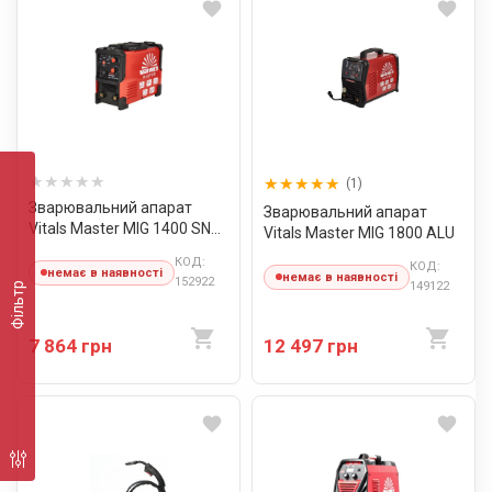
(1)
Зварювальний апарат
Зварювальний апарат
Vitals Master MIG 1400 SN
Vitals Master MIG 1800 ALU
Mini
КОД:
КОД:
немає в наявності
немає в наявності
152922
149122
Фільтр
7 864 грн
12 497 грн