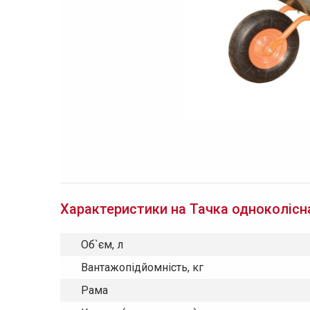
Характеристики на Тачка одноколісн
Об`єм, л
Вантажопідйомність, кг
Рама