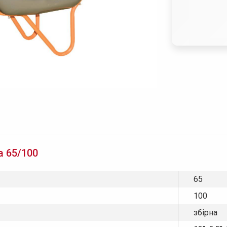
а 65/100
65
100
збірна