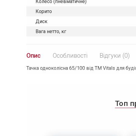
Колесо (пневматичне)
Корито
Диск
Вага нетто, кг
Опис
Особливості
Відгуки (0)
Тачка одноколісна 65/100 від TM Vitals для буді
Топ п