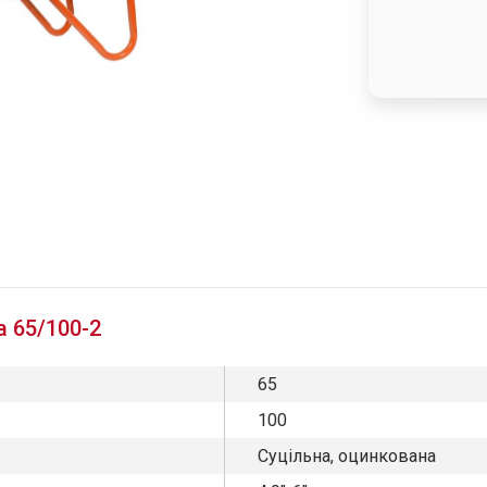
а 65/100-2
65
100
Суцільна, оцинкована