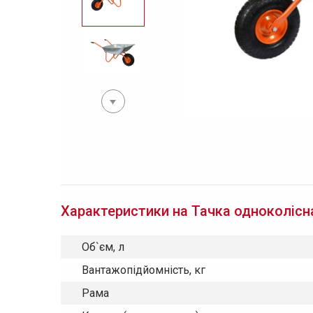
Характеристики на Тачка одноколісн
Об`єм, л
Вантажопідйомність, кг
Рама