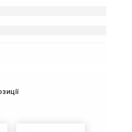
озиції