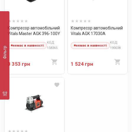
Компресор автомобільний
Компресор автомобільний
Vitals Master AGK 396-100Y
Vitals AGK 17030A
КОД:
КОД:
немає в наявності
немає в наявності
Фільтр
158365
190038
3 353 грн
1 524 грн