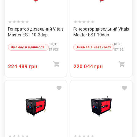
Генератор дизельний Vitals
Генератор дизельний Vitals
Master EST 10-3dap
Master EST 10dap
КОД:
КОД:
немає в наявності
немає в наявності
57193
57192
224 489 грн
220 044 грн