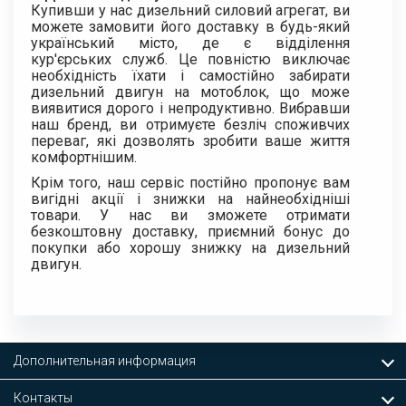
Купивши у нас дизельний силовий агрегат, ви
можете замовити його доставку в будь-який
український місто, де є відділення
кур'єрських служб. Це повністю виключає
необхідність їхати і самостійно забирати
дизельний двигун на мотоблок, що може
виявитися дорого і непродуктивно. Вибравши
наш бренд, ви отримуєте безліч споживчих
переваг, які дозволять зробити ваше життя
комфортнішим.
Крім того, наш сервіс постійно пропонує вам
вигідні акції і знижки на найнеобхідніші
товари. У нас ви зможете отримати
безкоштовну доставку, приємний бонус до
покупки або хорошу знижку на дизельний
двигун.
Дополнительная информация
Контакты