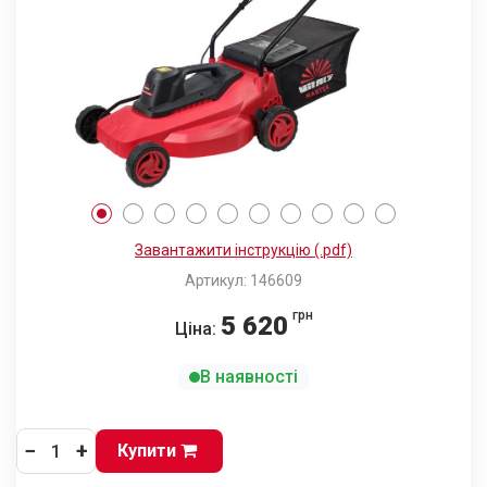
Завантажити інструкцію (.pdf)
Артикул: 146609
грн
5 620
Ціна:
В наявності
−
+
Купити