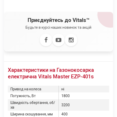
Приєднуйтесь до Vitals™
Будьте в курсі наших новинок та акцій
Характеристики на Газонокосарка
електрична Vitals Master EZP-401s
Привод на колеса
ні
Потужність, Вт
1800
Швидкість обертання, об/
3200
хв
Ширина скошування, мм
400