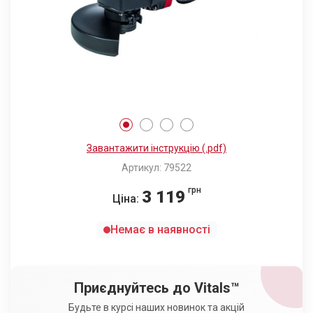
Завантажити інструкцію (.pdf)
Артикул: 79522
грн
3 119
Ціна:
Немає в наявності
Приєднуйтесь до Vitals™
Будьте в курсі наших новинок та акцій