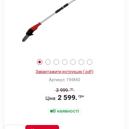
Завантажити інструкцію (.pdf)
Артикул: 194840
3 999
.
грн
2 599
.
грн
Ціна:
В наявності