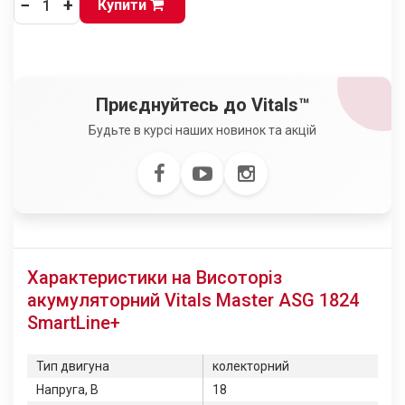
−
+
Купити
Приєднуйтесь до Vitals™
Будьте в курсі наших новинок та акцій
Характеристики на Висоторіз
акумуляторний Vitals Master ASG 1824
SmartLine+
Тип двигуна
колекторний
Напруга, В
18