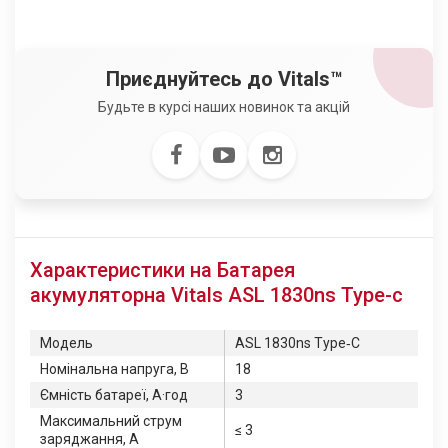
Приєднуйтесь до Vitals™
Будьте в курсі наших новинок та акцій
Характеристики на Батарея
акумуляторна Vitals ASL 1830ns Type-c
Модель
ASL 1830ns Type‑C
Номінальна напруга, В
18
Ємність батареї, А·год
3
Максимальний струм
≤ 3
заряджання, А