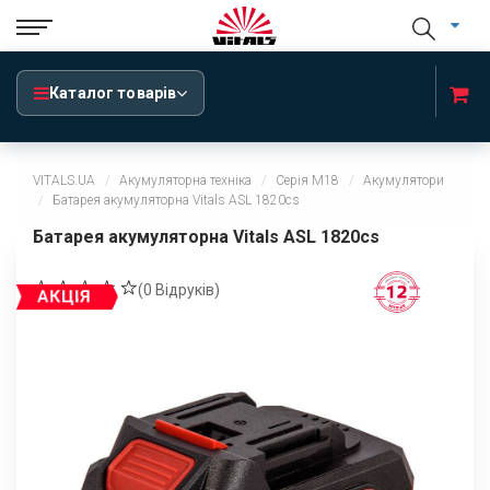
Каталог товарів
VITALS.UA
Акумуляторна техніка
Серія М18
Акумулятори
Батарея акумуляторна Vitals ASL 1820cs
Батарея акумуляторна Vitals ASL 1820cs
(
0
Відруків)