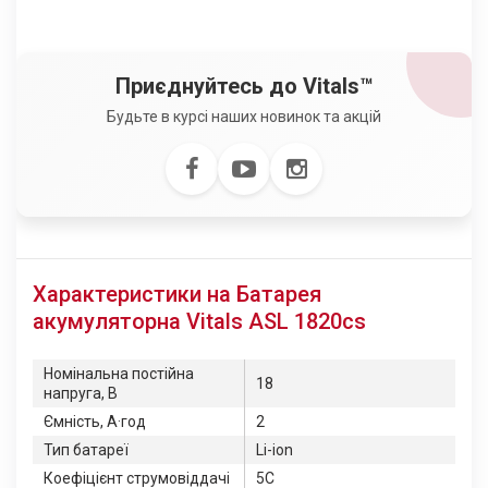
Приєднуйтесь до Vitals™
Будьте в курсі наших новинок та акцій
Характеристики на Батарея
акумуляторна Vitals ASL 1820cs
Номінальна постійна
18
напруга, В
Ємність, А·год
2
Тип батареї
Li-ion
Коефіцієнт струмовіддачі
5C