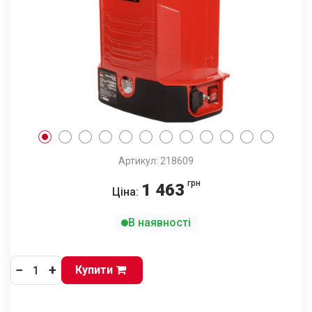
Артикул: 218609
грн
1 463
Ціна:
В наявності
−
+
Купити