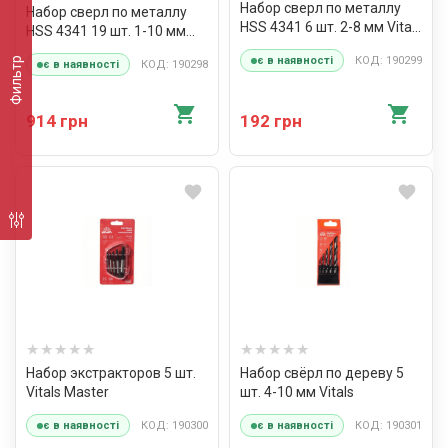
Набор сверл по металлу
Набор сверл по металлу
HSS 4341 6 шт. 2-8 мм Vitals
HSS 4341 19 шт. 1-10 мм
Master
Vitals Master
КОД: 190299
є в наявності
Фильтр
КОД: 190298
є в наявності
914 грн
192 грн
Набор экстракторов 5 шт.
Набор свёрл по дереву 5
Vitals Master
шт. 4-10 мм Vitals
КОД: 190300
КОД: 190301
є в наявності
є в наявності