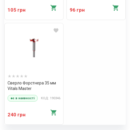
105 грн
96 грн
Сверло Форстнера 35 мм
Vitals Master
КОД: 190346
є в наявності
240 грн