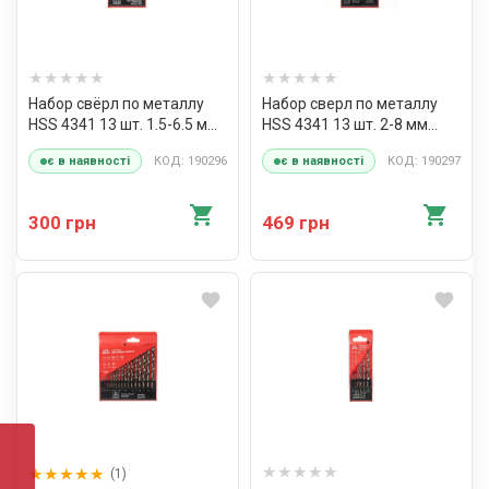
Набор свёрл по металлу
Набор сверл по металлу
HSS 4341 13 шт. 1.5-6.5 мм
HSS 4341 13 шт. 2-8 мм
Vitals Master
Vitals Master
КОД: 190296
КОД: 190297
є в наявності
є в наявності
300 грн
469 грн
(1)