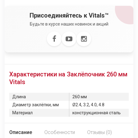
Присоединяйтесь к Vitals™
Будьте в курсе наших новинок и акций
Характеристики на Заклёпочник 260 мм
Vitals
Длина
260 мм
Диаметр заклёпки, мм
Ø2.4, 3.2, 4.0, 4.8
Материал
конструкционная сталь
Описание
Особенности
Отзывы (0)