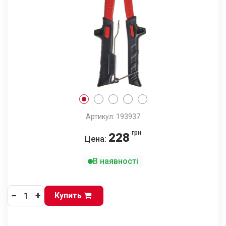
Артикул: 193937
грн
228
Цена:
В наявності
−
+
Купить