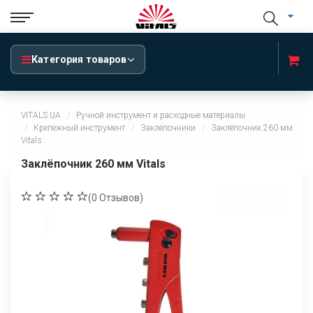
Категория товаров
VITALS.UA
Ручной инструмент и расходные материалы
Крепежный инструмент
Заклёпочники
Заклёпочник 260 мм
Vitals
Заклёпочник 260 мм Vitals
(
0
Отзывов)