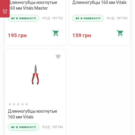
Длинногубцы изогнутые
Длинногубцы 160 мм Vitals
160 мм Vitals Master
КОД: 181752
КОД: 181743
є в наявності
є в наявності
195 грн
159 грн
Длинногубцы изогнутые
160 мм Vitals
КОД: 181744
є в наявності