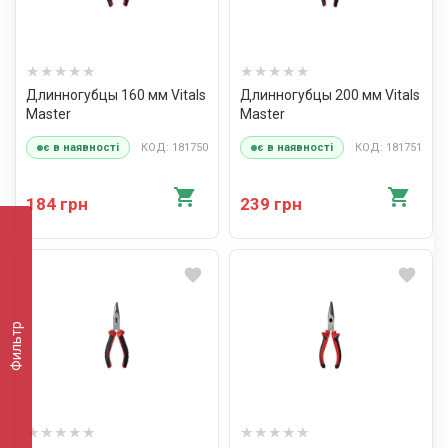
Длинногубцы 160 мм Vitals
Длинногубцы 200 мм Vitals
Master
Master
КОД: 181750
КОД: 181751
є в наявності
є в наявності
184 грн
239 грн
Фильтр