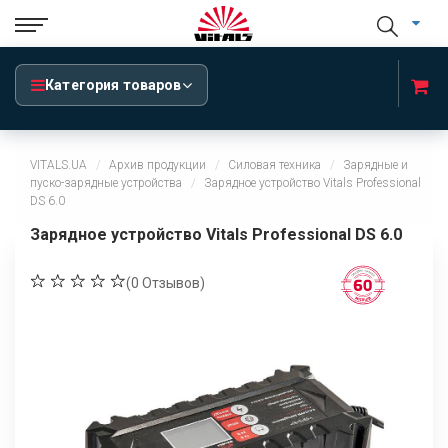
Категория товаров
VITALS.UA
Архив продукции
Силовая техника
Зарядные и
пуско-зарядные устройства
Зарядное устройство Vitals Professional
DS 6.0
Зарядное устройство Vitals Professional DS 6.0
(
0
Отзывов)