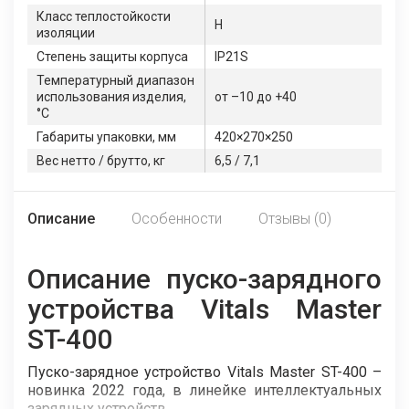
Класс теплостойкости
H
изоляции
Степень защиты корпуса
IP21S
Температурный диапазон
использования изделия,
от –10 до +40
°C
Габариты упаковки, мм
420×270×250
Вес нетто / брутто, кг
6,5 / 7,1
Описание
Особенности
Отзывы (0)
Описание пуско-зарядного
устройства Vitals Master
ST-400
Пуско-зарядное устройство Vitals Master ST-400 –
новинка 2022 года, в линейке интеллектуальных
зарядных устройств.