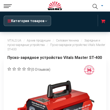
Категория товаров
VITALS.UA
Архив продукции
Силовая техника
Зарядные и
пуско-зарядные устройства
Пуско-зарядное устройство Vitals Master
ST-400
Пуско-зарядное устройство Vitals Master ST-400
(
0
Отзывов)