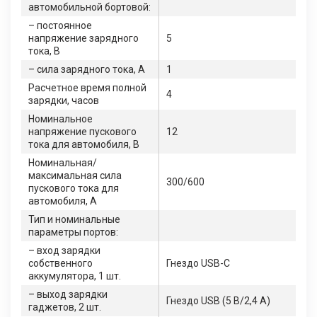
автомобильной бортовой:
– постоянное
напряжение зарядного
5
тока, В
– сила зарядного тока, А
1
Расчетное время полной
4
зарядки, часов
Номинальное
напряжение пускового
12
тока для автомобиля, В
Номинальная/
максимальная сила
300/600
пускового тока для
автомобиля, А
Тип и номинальные
параметры портов:
– вход зарядки
собственного
Гнездо USB-C
аккумулятора, 1 шт.
– выход зарядки
Гнездо USB (5 В/2,4 А)
гаджетов, 2 шт.