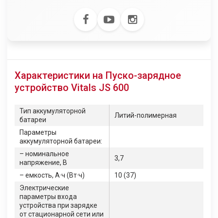
Характеристики на Пуско-зарядное
устройство Vitals JS 600
Тип аккумуляторной
Литий-полимерная
батареи
Параметры
аккумуляторной батареи:
– номинальное
3,7
напряжение, В
– емкость, А·ч (Вт·ч)
10 (37)
Электрические
параметры входа
устройства при зарядке
от стационарной сети или