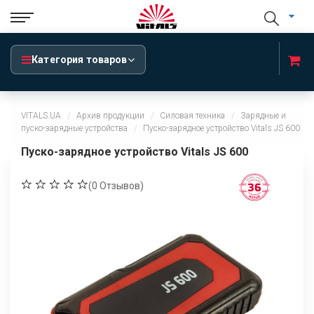
Категория товаров
VITALS.UA
Архив продукции
Силовая техника
Зарядные и
пуско-зарядные устройства
Пуско-зарядное устройство Vitals JS 600
Пуско-зарядное устройство Vitals JS 600
(
0
Отзывов)