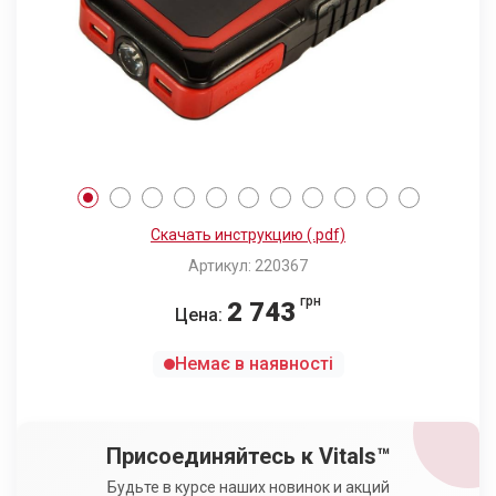
Скачать инструкцию (.pdf)
Артикул: 220367
грн
2 743
Цена:
Немає в наявності
Присоединяйтесь к Vitals™
Будьте в курсе наших новинок и акций