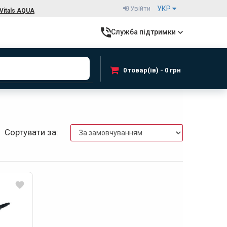
Увійти
УКР
Vitals AQUA
Служба підтримки
0 товар(ів) - 0 грн
Сортувати за: