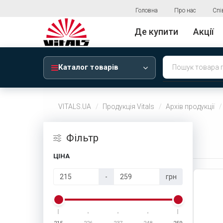
Головна
Про нас
Спі
Де купити
Акції
Каталог товарів
VITALS.UA
Продукція Vitals
Архів продукції
Фiльтр
ЦІНА
-
грн